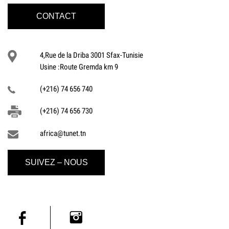
CONTACT
4,Rue de la Driba 3001 Sfax-Tunisie
Usine :Route Gremda km 9
(+216) 74 656 740
(+216) 74 656 730
africa@tunet.tn
SUIVEZ – NOUS